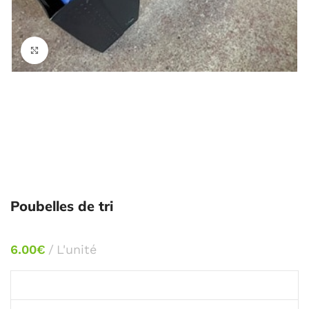
Agrandir
Poubelles de tri
6.00
€
L'unité