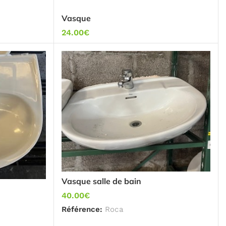
Vasque
24.00
€
Vasque salle de bain
40.00
€
Référence:
Roca