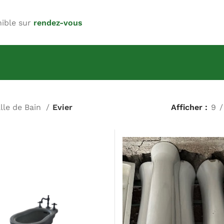
nible sur
rendez-vous
lle de Bain
Evier
Afficher
9