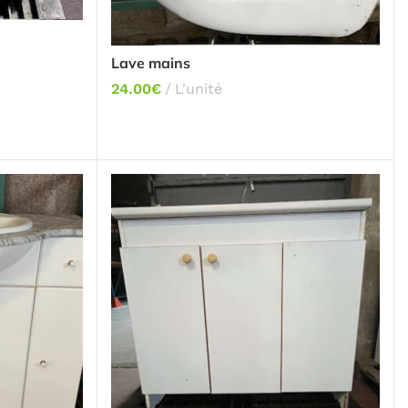
Lave mains
24.00
€
L'unité