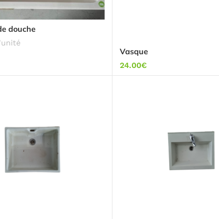
de douche
'unité
Vasque
24.00
€