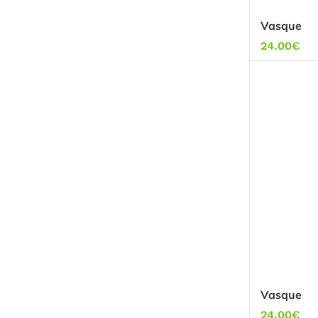
Vasque
24.00
€
Vasque
24.00
€