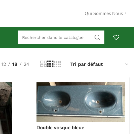
Qui Sommes Nous ?
12
18
24
Double vasque bleue