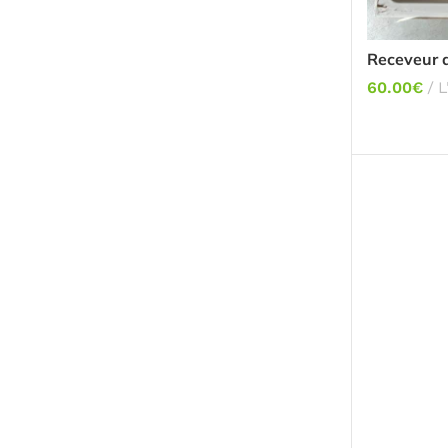
Receveur 
60.00
€
L