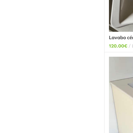
Lavabo c
120.00
€