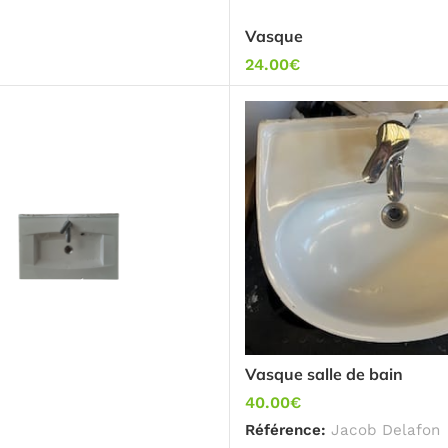
Vasque
24.00
€
Vasque salle de bain
40.00
€
Référence:
Jacob Delafon