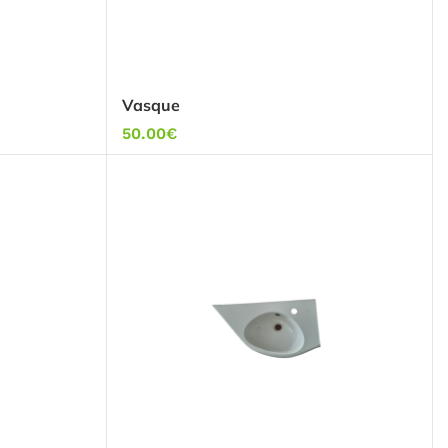
Vasque
50.00
€