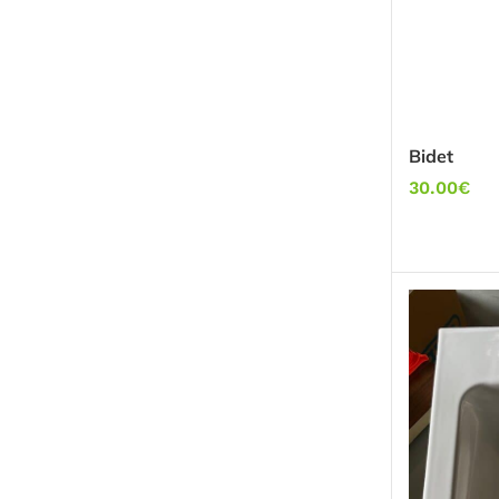
Bidet
30.00
€