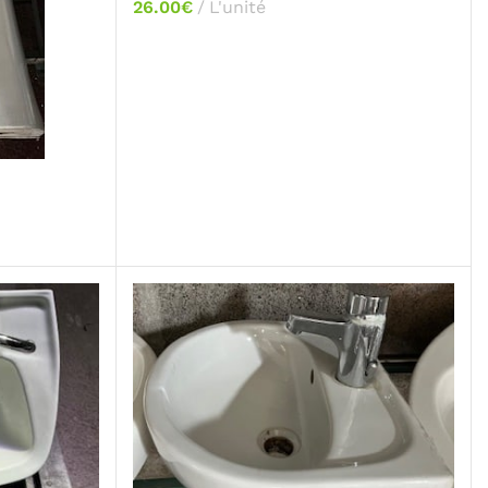
26.00
€
L'unité