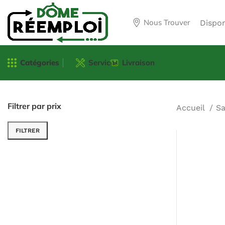
Nous Trouver
Dispo
Catégories
Services
Livraison
Filtrer par prix
Accueil
Sa
FILTRER