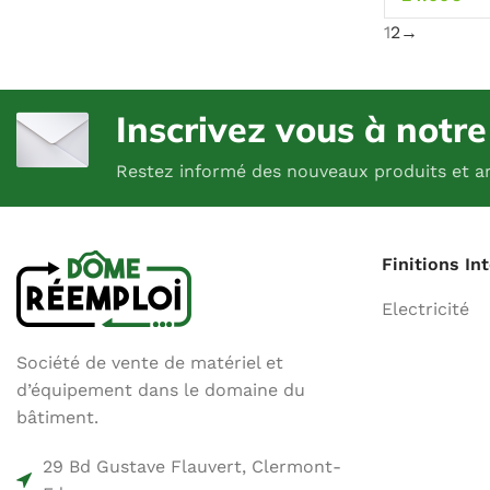
1
2
→
Inscrivez vous à notr
Restez informé des nouveaux produits et ar
Finitions In
Electricité
Société de vente de matériel et
d’équipement dans le domaine du
bâtiment.
29 Bd Gustave Flauvert, Clermont-