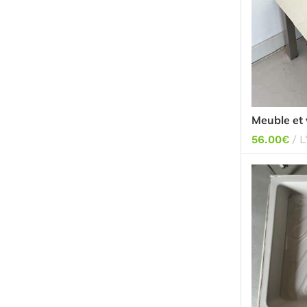
Meuble et 
pieds
56.00
€
L