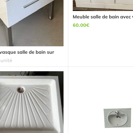
Meuble salle de bain avec
60.00
€
vasque salle de bain sur
'unité