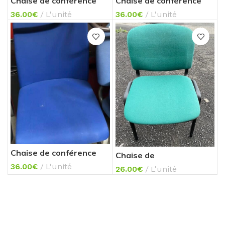
Chaise de conférence
Chaise de conférence
36.00
€
L'unité
36.00
€
L'unité
Chaise de conférence
Chaise de
réunion/visiteurs
36.00
€
L'unité
26.00
€
L'unité