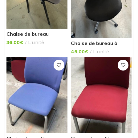
Chaise de bureau
(conférence)
36.00
€
L'unité
Chaise de bureau à
roulettes
45.00
€
L'unité