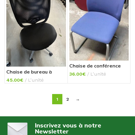
Chaise de conférence
Chaise de bureau à
36.00
€
L'unité
roulettes
45.00
€
L'unité
1
2
→
Inscrivez vous à notre
Newsletter