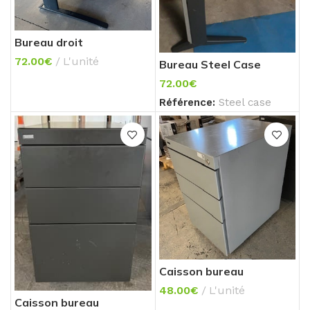
Bureau droit
72.00
€
L'unité
Bureau Steel Case
72.00
€
Référence:
Steel case
Caisson bureau
48.00
€
L'unité
Caisson bureau