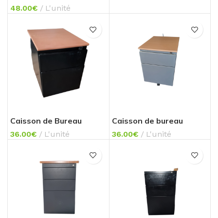
48.00
€
L'unité
Caisson de Bureau
Caisson de bureau
36.00
€
L'unité
36.00
€
L'unité