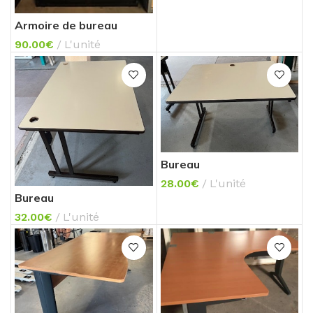
Armoire de bureau
90.00
€
L'unité
Bureau
28.00
€
L'unité
Bureau
32.00
€
L'unité