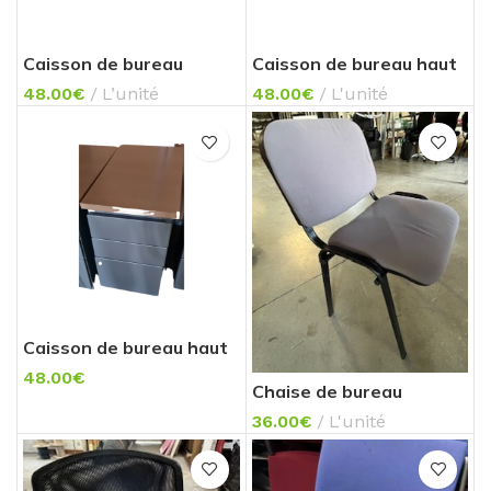
Caisson de bureau
Caisson de bureau haut
48.00
€
L’unité
48.00
€
L'unité
Caisson de bureau haut
48.00
€
Chaise de bureau
(conférence)
36.00
€
L'unité