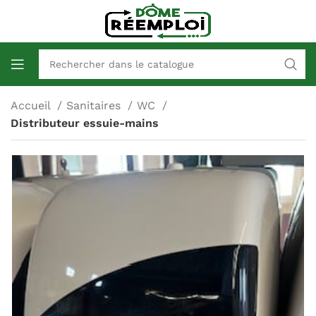
Accueil
Sanitaires
WC
Distributeur essuie-mains