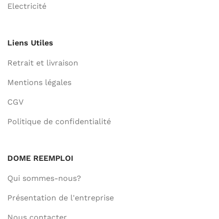
Electricité
Liens Utiles
Retrait et livraison
Mentions légales
CGV
Politique de confidentialité
DOME REEMPLOI
Qui sommes-nous?
Présentation de l'entreprise
Nous contacter