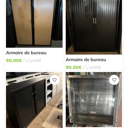
Armoire de bureau
Armoire de bureau
90.00
€
L'unité
90.00
€
L'unité