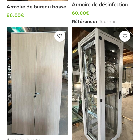
Armoire de désinfection
Armoire de bureau basse
pour ustensiles
60.00
€
60.00
€
Référence:
Tournus