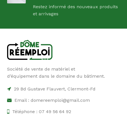
Restez informé des nouveaux produits
et arrivages
Société de vente de matériel et
d’équipement dans le domaine du bâtiment.
29 Bd Gustave Flauvert, Clermont-Fd
Email : domereemploi@gmail.com
Téléphone : 07 49 56 64 92