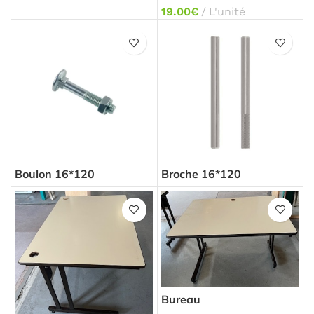
verticale
19.00
€
L'unité
Boulon 16*120
Broche 16*120
Bureau