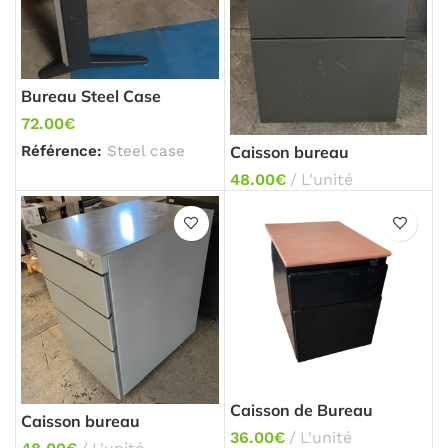
Bureau Steel Case
72.00
€
Caisson bureau
Référence:
Steel case
48.00
€
L'unité
Caisson de Bureau
Caisson bureau
36.00
€
L'unité