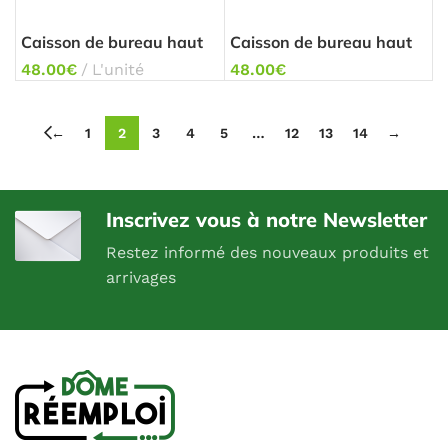
Caisson de bureau haut
Caisson de bureau haut
48.00
€
L'unité
48.00
€
←
1
2
3
4
5
…
12
13
14
→
Inscrivez vous à notre Newsletter
Restez informé des nouveaux produits et
arrivages