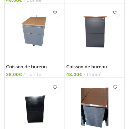
48.00
€
L'unité
Caisson de bureau
Caisson de bureau
36.00
€
L'unité
48.00
€
L’unité