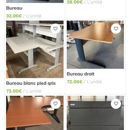
28.00
€
L'unité
Bureau
32.00
€
L'unité
Bureau droit
72.00
€
L'unité
Bureau blanc pied gris
clair
72.00
€
L'unité