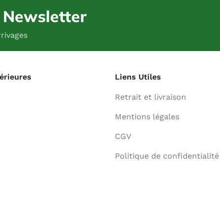
e Newsletter
rivages
térieures
Liens Utiles
Retrait et livraison
Mentions légales
CGV
Politique de confidentialité