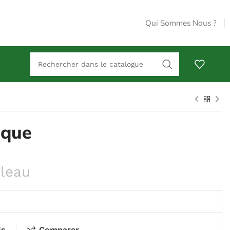
Qui Sommes Nous ?
ique
uleau
is
Comparer