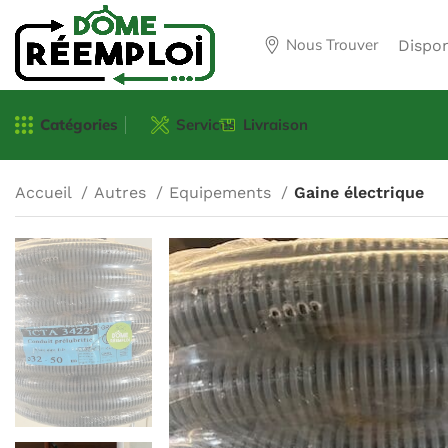
Nous Trouver
Dispo
Catégories
Services
Livraison
Accueil
Autres
Equipements
Gaine électrique