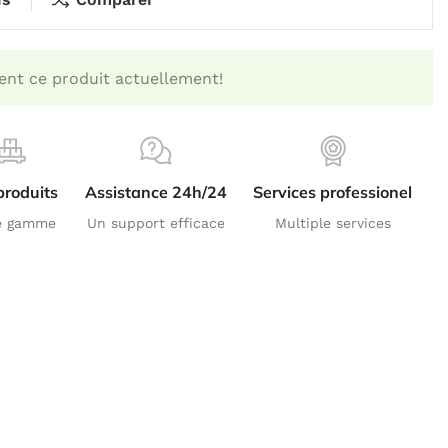
ent ce produit actuellement!
produits
Assistance 24h/24
Services professionel
e gamme
Un support efficace
Multiple services