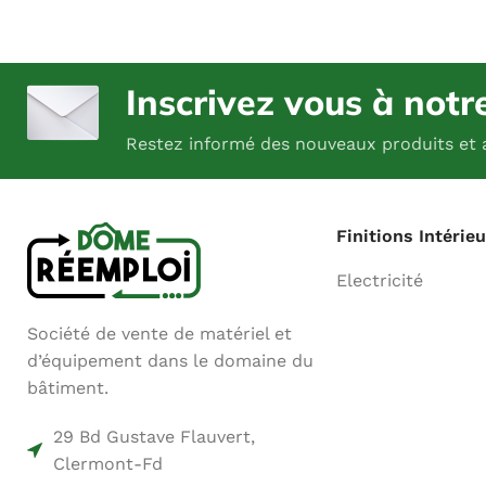
Inscrivez vous à notr
Restez informé des nouveaux produits et 
Finitions Intérie
Electricité
Société de vente de matériel et
d’équipement dans le domaine du
bâtiment.
29 Bd Gustave Flauvert,
Clermont-Fd