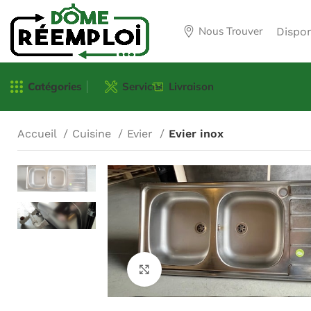
Nous Trouver
Dispo
Catégories
Services
Livraison
Accueil
Cuisine
Evier
Evier inox
Agrandir