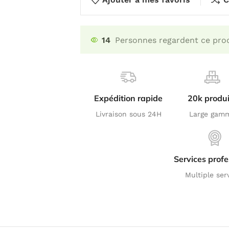
14
Personnes regardent ce prod
Expédition rapide
20k produi
Livraison sous 24H
Large gam
Services profe
Multiple ser