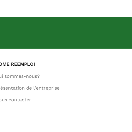
OME REEMPLOI
ui sommes-nous?
ésentation de l'entreprise
ous contacter