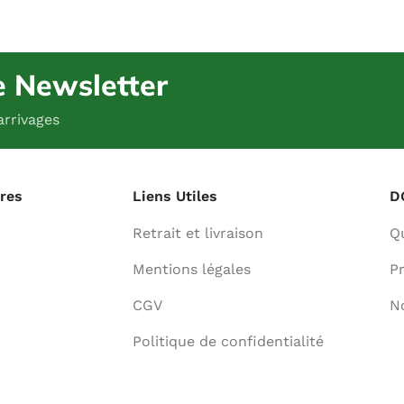
e Newsletter
arrivages
ures
Liens Utiles
D
Retrait et livraison
Q
Mentions légales
Pr
CGV
N
Politique de confidentialité